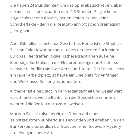
Sie haben 24 Stunden Zeit, um das Spiel abzuschließen, aber
die meisten Leute schaffen es in 2-3 Stunden. Es gibt keine
abgeschlossenen Räume, keinen Zeitdruck und keine
Schockeffekte - denn die Realität kann oft schon dramatisch
genug sein.
Aber Klitmøller ist nicht nur Geschichte. Heute ist die Stadt als
Teil von Cold Hawaii bekannt - eines der besten Surfreviere
Europas. Hier treffen lokale Fischereitraditionen auf eine
lebendige Surfkultur, in der Neoprenanzüge und Bretter so
selbstverständlich sind wie Netze und Kutter. Der Ozean, einst
ein rauer Arbeitsplatz, ist heute ein Spielplatz für Anfänger
und Weltklasse-Surfer gleichermaßen.
Klitmøller ist eine Stadt, in der Vergangenheit und Gegenwart
verschmelzen: wo die Bunker an die Geschichte erinnern,
während die Wellen nach vorne weisen.
Machen Sie sich also bereit, die Dünen auf einer
selbstgeführten Bunkertour zu erkunden und erleben Sie den
Bunkerkomplex südlich der Stadt bei einer Sidewalk Mystery
auf eine ganz neue Art.