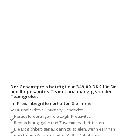
Der Gesamtpreis beträgt nur 349,00 DKK
für Sie
und Ihr gesamtes Team - unabhängig von der
Teamgröße.
Im Preis inbegriffen erhalten Sie immer:
Original Sidewalk Mystery Geschichte
Herausforderungen, die Logik, Kreativität,
Beobachtungsgabe und Zusammenarbeit testen
Die Möglichkeit, genau dann zu spielen, wenn es Ihnen
passt, ohne Wartezeit oder „Koffer Abholungen“.