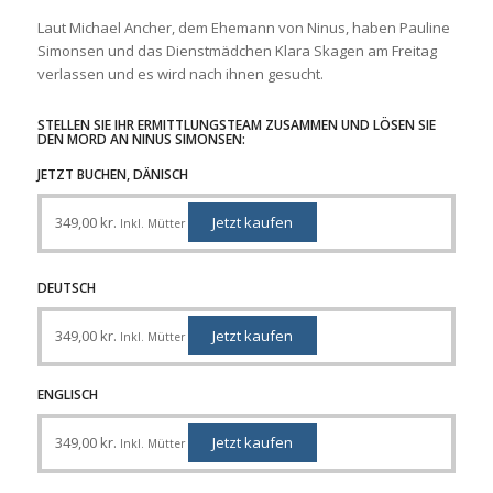
Laut Michael Ancher, dem Ehemann von Ninus, haben Pauline
Simonsen und das Dienstmädchen Klara Skagen am Freitag
verlassen und es wird nach ihnen gesucht.
STELLEN SIE IHR ERMITTLUNGSTEAM ZUSAMMEN UND LÖSEN SIE
DEN MORD AN NINUS SIMONSEN:
JETZT BUCHEN, DÄNISCH
349,00
kr.
Jetzt kaufen
Inkl. Mütter
DEUTSCH
349,00
kr.
Jetzt kaufen
Inkl. Mütter
ENGLISCH
349,00
kr.
Jetzt kaufen
Inkl. Mütter