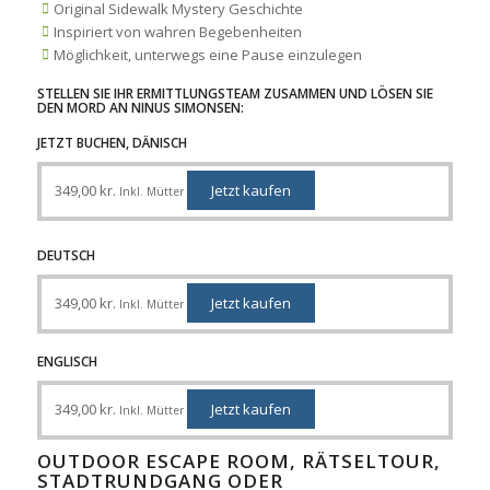
Original Sidewalk Mystery Geschichte
Inspiriert von wahren Begebenheiten
Möglichkeit, unterwegs eine Pause einzulegen
STELLEN SIE IHR ERMITTLUNGSTEAM ZUSAMMEN UND LÖSEN SIE
DEN MORD AN NINUS SIMONSEN:
JETZT BUCHEN, DÄNISCH
349,00
kr.
Jetzt kaufen
Inkl. Mütter
DEUTSCH
349,00
kr.
Jetzt kaufen
Inkl. Mütter
ENGLISCH
349,00
kr.
Jetzt kaufen
Inkl. Mütter
OUTDOOR ESCAPE ROOM, RÄTSELTOUR,
STADTRUNDGANG ODER