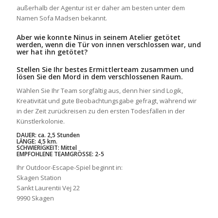
außerhalb der Agentur ist er daher am besten unter dem
Namen Sofa Madsen bekannt.
Aber wie konnte Ninus in seinem Atelier getötet
werden, wenn die Tür von innen verschlossen war, und
wer hat ihn getötet?
Stellen Sie Ihr bestes Ermittlerteam zusammen und
lösen Sie den Mord in dem verschlossenen Raum.
Wählen Sie Ihr Team sorgfältig aus, denn hier sind Logik,
Kreativität und gute Beobachtungsgabe gefragt, während wir
in der Zeit zurückreisen zu den ersten Todesfällen in der
Künstlerkolonie.
DAUER: ca. 2,5 Stunden
LÄNGE: 4,5 km.
SCHWIERIGKEIT: Mittel
EMPFOHLENE TEAMGRÖSSE: 2-5
Ihr Outdoor-Escape-Spiel beginnt in:
Skagen Station
Sankt Laurentii Vej 22
9990 Skagen