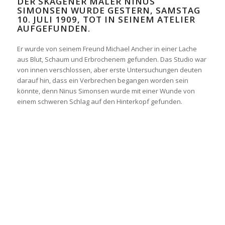
DER SKAGENER MALER NINUS
SIMONSEN WURDE GESTERN, SAMSTAG
10. JULI 1909, TOT IN SEINEM ATELIER
AUFGEFUNDEN.
Er wurde von seinem Freund Michael Ancher in einer Lache
aus Blut, Schaum und Erbrochenem gefunden. Das Studio war
von innen verschlossen, aber erste Untersuchungen deuten
darauf hin, dass ein Verbrechen begangen worden sein
könnte, denn Ninus Simonsen wurde mit einer Wunde von
einem schweren Schlag auf den Hinterkopf gefunden.